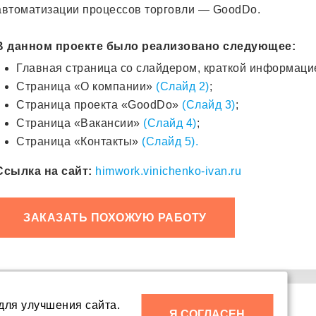
автоматизации процессов торговли — GoodDo.
В данном проекте было реализовано следующее:
Главная страница со слайдером, краткой информаци
Страница «О компании»
(Слайд 2)
;
Страница проекта «GoodDo»
(Слайд 3)
;
Страница «Вакансии»
(Слайд 4)
;
Страница «Контакты»
(Слайд 5).
Ссылка на сайт:
himwork.vinichenko-ivan.ru
ЗАКАЗАТЬ ПОХОЖУЮ РАБОТУ
для улучшения сайта.
Я СОГЛАСЕН