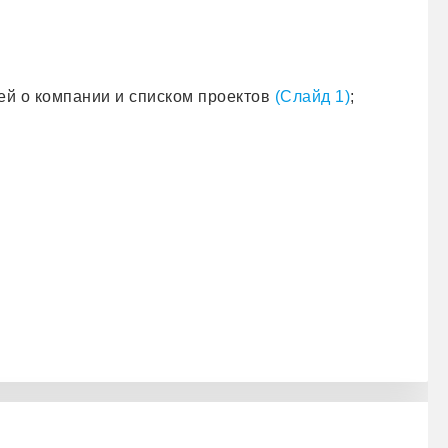
ей о компании и списком проектов
(Слайд 1)
;