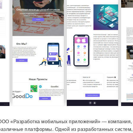
ООО «Разработка мобильных приложений» — компания,
различные платформы. Одной из разработанных систем, 