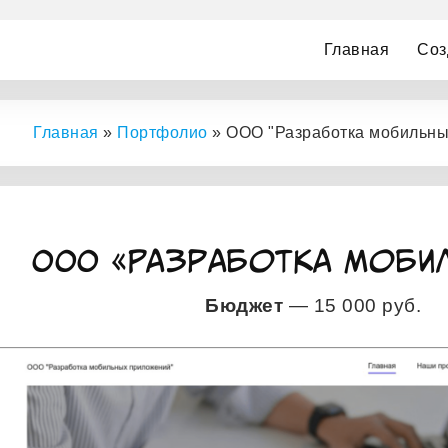
Главная
Соз
Главная
»
Портфолио
»
ООО "Разработка мобильны
ООО «Разработка Моби
Бюджет
— 15 000 руб