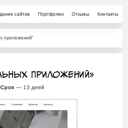
дание сайтов
Портфолио
Отзывы
Контакты
х приложений"
льных Приложений»
.
Срок
— 13 дней